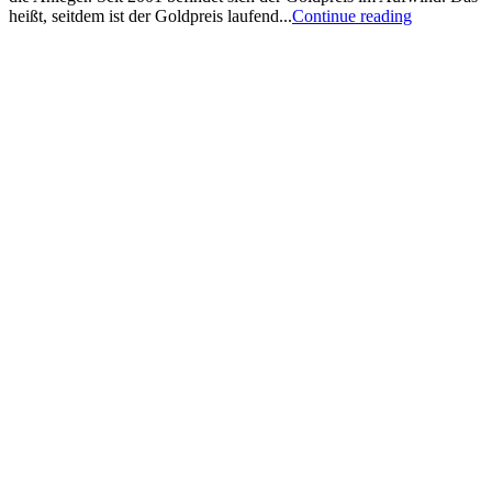
heißt, seitdem ist der Goldpreis laufend...
Continue reading