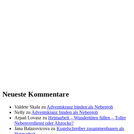
Neueste Kommentare
Valdete Skala
zu
Adventskranz binden als Nebenjob
Nelly
zu
Adventskranz binden als Nebenjob
Arpad Lovasz
zu
Heimarbeit – Wundertüten füllen – Toller
Nebenverdienst oder Abzocke?
Jana Balazovicova
zu
Kugelschreiber zusammenbauen als
Heimarbeit