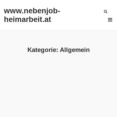
Skip
www.nebenjob-
to
content
M
heimarbeit.at
Kategorie:
Allgemein