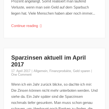
Prozent angelangt. Somit realisiert man laufend
Verluste, wenn man sein Geld auf dem Sparbuch
liegen hat. Viele Menschen haben aber noch immer...
Continue reading
Sparzinsen aktuell im April
2017
17. April 2017
Allgemein
,
Finanzprodukte
,
Geld sparen
One Comment
Wenn ich ein Jahr zurück blicke, so dachte ich mir:
Die Zinsen können nicht mehr unterboten werden. Und
siehe da. Ein Jahr später sind die Sparzinsen
nochmals tiefer gesunken. Man muss schon genau
schauen, um überhaupt noch Banken zu finden, die