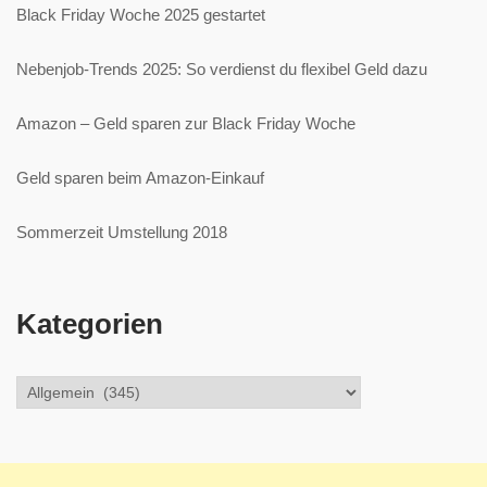
Black Friday Woche 2025 gestartet
Nebenjob-Trends 2025: So verdienst du flexibel Geld dazu
Amazon – Geld sparen zur Black Friday Woche
Geld sparen beim Amazon-Einkauf
Sommerzeit Umstellung 2018
Kategorien
Kategorien