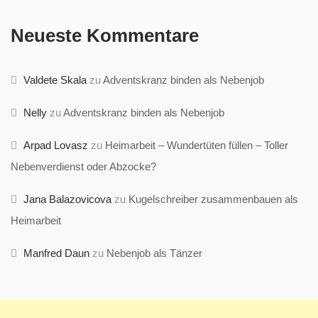
Neueste Kommentare
Valdete Skala
zu
Adventskranz binden als Nebenjob
Nelly
zu
Adventskranz binden als Nebenjob
Arpad Lovasz
zu
Heimarbeit – Wundertüten füllen – Toller
Nebenverdienst oder Abzocke?
Jana Balazovicova
zu
Kugelschreiber zusammenbauen als
Heimarbeit
Manfred Daun
zu
Nebenjob als Tänzer