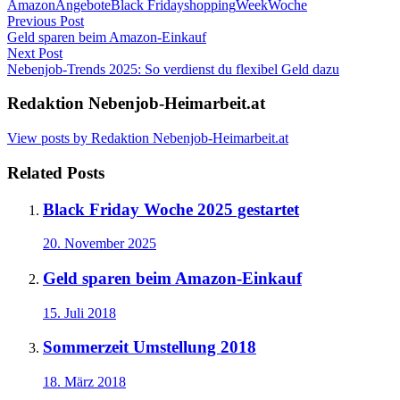
Amazon
Angebote
Black Friday
shopping
Week
Woche
Post
Previous Post
Geld sparen beim Amazon-Einkauf
navigation
Next Post
Nebenjob-Trends 2025: So verdienst du flexibel Geld dazu
Redaktion Nebenjob-Heimarbeit.at
View posts by Redaktion Nebenjob-Heimarbeit.at
Related Posts
Black Friday Woche 2025 gestartet
20. November 2025
Geld sparen beim Amazon-Einkauf
15. Juli 2018
Sommerzeit Umstellung 2018
18. März 2018