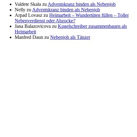
Valdete Skala
zu
Adventskranz binden als Nebenjob
Nelly
zu
Adventskranz binden als Nebenjob
Arpad Lovasz
zu
Heimarbeit – Wundertüten füllen – Toller
Nebenverdienst oder Abzocke?
Jana Balazovicova
zu
Kugelschreiber zusammenbauen als
Heimarbeit
Manfred Daun
zu
Nebenjob als Tänzer