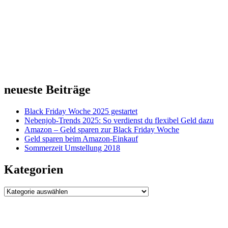
neueste Beiträge
Black Friday Woche 2025 gestartet
Nebenjob-Trends 2025: So verdienst du flexibel Geld dazu
Amazon – Geld sparen zur Black Friday Woche
Geld sparen beim Amazon-Einkauf
Sommerzeit Umstellung 2018
Kategorien
Kategorien