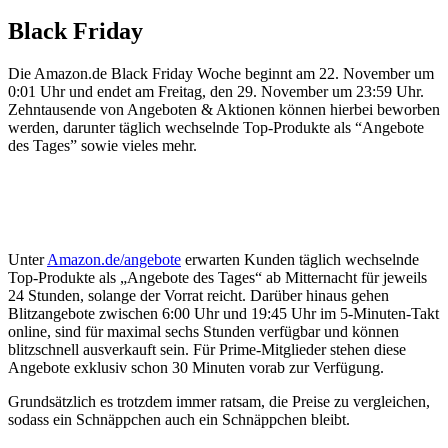
Black Friday
Die Amazon.de Black Friday Woche beginnt am 22. November um
0:01 Uhr und endet am Freitag, den 29. November um 23:59 Uhr.
Zehntausende von Angeboten & Aktionen können hierbei beworben
werden, darunter täglich wechselnde Top-Produkte als “Angebote
des Tages” sowie vieles mehr.
Unter
Amazon.de/angebote
erwarten Kunden täglich wechselnde
Top-Produkte als „Angebote des Tages“ ab Mitternacht für jeweils
24 Stunden, solange der Vorrat reicht. Darüber hinaus gehen
Blitzangebote zwischen 6:00 Uhr und 19:45 Uhr im 5-Minuten-Takt
online, sind für maximal sechs Stunden verfügbar und können
blitzschnell ausverkauft sein. Für Prime-Mitglieder stehen diese
Angebote exklusiv schon 30 Minuten vorab zur Verfügung.
Grundsätzlich es trotzdem immer ratsam, die Preise zu vergleichen,
sodass ein Schnäppchen auch ein Schnäppchen bleibt.