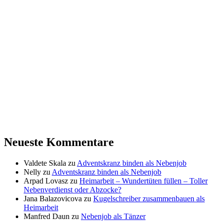
Neueste Kommentare
Valdete Skala
zu
Adventskranz binden als Nebenjob
Nelly
zu
Adventskranz binden als Nebenjob
Arpad Lovasz
zu
Heimarbeit – Wundertüten füllen – Toller
Nebenverdienst oder Abzocke?
Jana Balazovicova
zu
Kugelschreiber zusammenbauen als
Heimarbeit
Manfred Daun
zu
Nebenjob als Tänzer