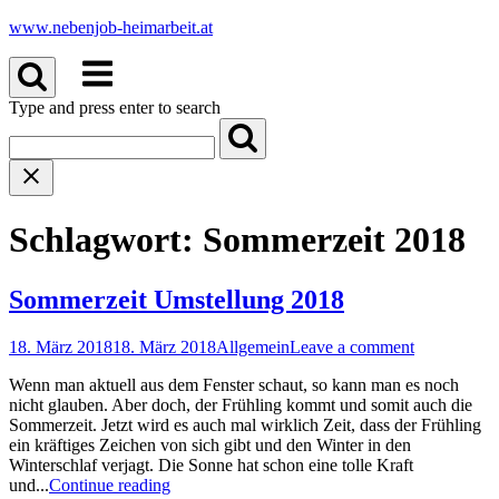
Skip
www.nebenjob-heimarbeit.at
to
Menu
content
Type and press enter to search
Schlagwort:
Sommerzeit 2018
Sommerzeit Umstellung 2018
18. März 2018
18. März 2018
Allgemein
Leave a comment
Wenn man aktuell aus dem Fenster schaut, so kann man es noch
nicht glauben. Aber doch, der Frühling kommt und somit auch die
Sommerzeit. Jetzt wird es auch mal wirklich Zeit, dass der Frühling
ein kräftiges Zeichen von sich gibt und den Winter in den
Winterschlaf verjagt. Die Sonne hat schon eine tolle Kraft
und...
Continue reading