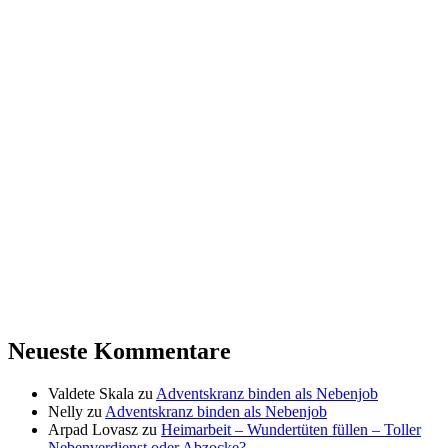
Neueste Kommentare
Valdete Skala
zu
Adventskranz binden als Nebenjob
Nelly
zu
Adventskranz binden als Nebenjob
Arpad Lovasz
zu
Heimarbeit – Wundertüten füllen – Toller
Nebenverdienst oder Abzocke?