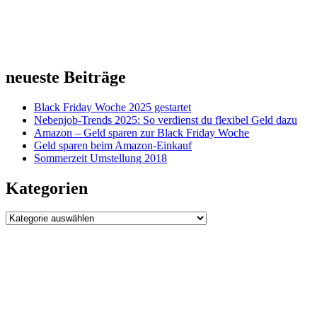
neueste Beiträge
Black Friday Woche 2025 gestartet
Nebenjob-Trends 2025: So verdienst du flexibel Geld dazu
Amazon – Geld sparen zur Black Friday Woche
Geld sparen beim Amazon-Einkauf
Sommerzeit Umstellung 2018
Kategorien
Kategorien