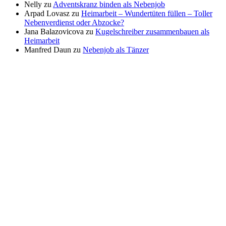
Nelly
zu
Adventskranz binden als Nebenjob
Arpad Lovasz
zu
Heimarbeit – Wundertüten füllen – Toller
Nebenverdienst oder Abzocke?
Jana Balazovicova
zu
Kugelschreiber zusammenbauen als
Heimarbeit
Manfred Daun
zu
Nebenjob als Tänzer