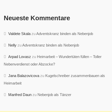
Neueste Kommentare
Valdete Skala
zu
Adventskranz binden als Nebenjob
Nelly
zu
Adventskranz binden als Nebenjob
Arpad Lovasz
zu
Heimarbeit – Wundertüten füllen – Toller
Nebenverdienst oder Abzocke?
Jana Balazovicova
zu
Kugelschreiber zusammenbauen als
Heimarbeit
Manfred Daun
zu
Nebenjob als Tänzer