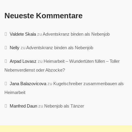
Neueste Kommentare
Valdete Skala
zu
Adventskranz binden als Nebenjob
Nelly
zu
Adventskranz binden als Nebenjob
Arpad Lovasz
zu
Heimarbeit – Wundertüten füllen – Toller
Nebenverdienst oder Abzocke?
Jana Balazovicova
zu
Kugelschreiber zusammenbauen als
Heimarbeit
Manfred Daun
zu
Nebenjob als Tänzer