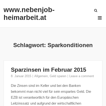
Skip
www.nebenjob-
to
content
M
heimarbeit.at
Schlagwort:
Sparkonditionen
Sparzinsen im Februar 2015
8. Januar 2015
Allgemein
,
Geld sparen
Leave a comment
Die Zinsen sind im Keller und bei den Banken
bekommt man nicht viel für sein erspartes Geld. Die
EZB ist verantwortlich für den Europäischen
Leitzinssatz und aufgrund der wirtschaftlichen