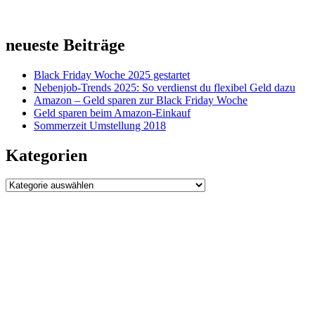
neueste Beiträge
Black Friday Woche 2025 gestartet
Nebenjob-Trends 2025: So verdienst du flexibel Geld dazu
Amazon – Geld sparen zur Black Friday Woche
Geld sparen beim Amazon-Einkauf
Sommerzeit Umstellung 2018
Kategorien
Kategorien