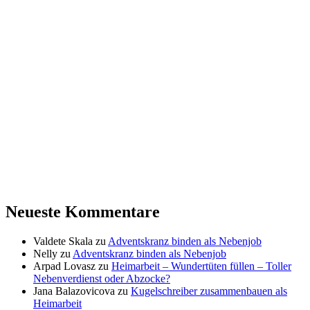
Neueste Kommentare
Valdete Skala
zu
Adventskranz binden als Nebenjob
Nelly
zu
Adventskranz binden als Nebenjob
Arpad Lovasz
zu
Heimarbeit – Wundertüten füllen – Toller
Nebenverdienst oder Abzocke?
Jana Balazovicova
zu
Kugelschreiber zusammenbauen als
Heimarbeit