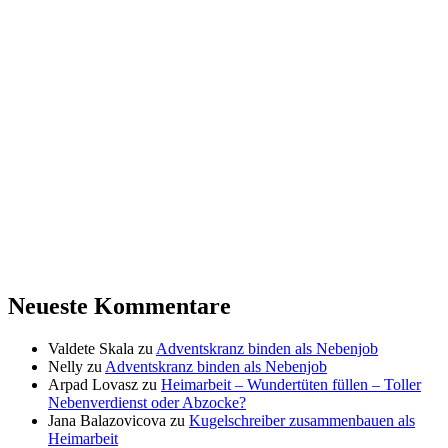
Neueste Kommentare
Valdete Skala
zu
Adventskranz binden als Nebenjob
Nelly
zu
Adventskranz binden als Nebenjob
Arpad Lovasz
zu
Heimarbeit – Wundertüten füllen – Toller
Nebenverdienst oder Abzocke?
Jana Balazovicova
zu
Kugelschreiber zusammenbauen als
Heimarbeit