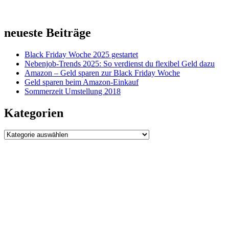
neueste Beiträge
Black Friday Woche 2025 gestartet
Nebenjob-Trends 2025: So verdienst du flexibel Geld dazu
Amazon – Geld sparen zur Black Friday Woche
Geld sparen beim Amazon-Einkauf
Sommerzeit Umstellung 2018
Kategorien
Kategorien