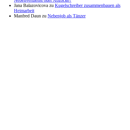
Nebenverdienst oder Abzocke?
Jana Balazovicova
zu
Kugelschreiber zusammenbauen als
Heimarbeit
Manfred Daun
zu
Nebenjob als Tänzer