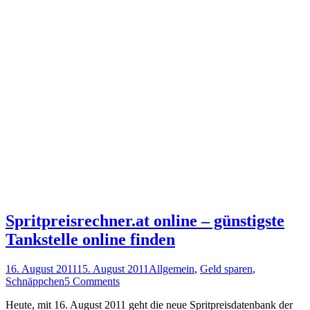
Spritpreisrechner.at online – günstigste
Tankstelle online finden
16. August 2011
15. August 2011
Allgemein
,
Geld sparen
,
Schnäppchen
5 Comments
Heute, mit 16. August 2011 geht die neue Spritpreisdatenbank der