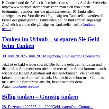
E-Control und des Wirtschaftsministeriums online. Auf der Webseite
http://www.spritpreisrechner.at/ kann man sich von einem
bestimmten Standort aus die nächstgelegenen 10 Tankstellen
anzeigen lassen. Von diesen 10 günstigsten Tankstellen werden die
Preise der günstigsten 5 Tankstellen online und sortiert angezeigt.
Zusätzlich werden die günstigsten Tankstellen auf...
Continue
reading
Tanken im Urlaub – so sparen Sie Geld
beim Tanken
30. Juni 2010
25. Juni 2010
Allgemein
,
Geld sparen
2 Comments
Jetzt ist es bald wieder soweit. Die Schule geht dem Ende zu und
die großen Sommerferien rücken immer näher. Somit kommen auch
wieder die langen Autostaus auf den Autobahnen. Viele von uns
fahren mit dem Auto auf Urlaub. Da macht es schon mal Sinn, dass
man sich die Spritpreise ansieht, bevor man mit dem
Auto...
Continue reading
Billig tanken – Günstig tanken
28. Dezember 2007
27. Juli 2009
Geld sparen
One Comment