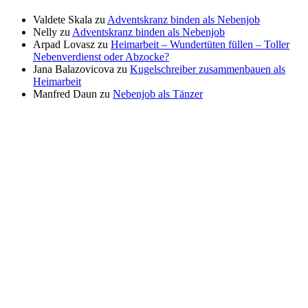
Valdete Skala
zu
Adventskranz binden als Nebenjob
Nelly
zu
Adventskranz binden als Nebenjob
Arpad Lovasz
zu
Heimarbeit – Wundertüten füllen – Toller
Nebenverdienst oder Abzocke?
Jana Balazovicova
zu
Kugelschreiber zusammenbauen als
Heimarbeit
Manfred Daun
zu
Nebenjob als Tänzer