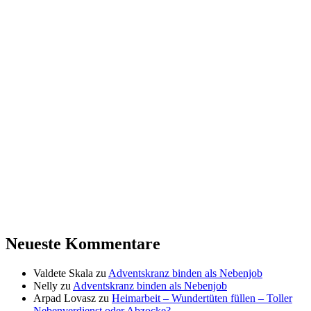
Neueste Kommentare
Valdete Skala
zu
Adventskranz binden als Nebenjob
Nelly
zu
Adventskranz binden als Nebenjob
Arpad Lovasz
zu
Heimarbeit – Wundertüten füllen – Toller
Nebenverdienst oder Abzocke?