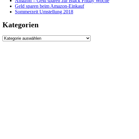
Amazon – Geld sparen zur Black Friday Woche
Geld sparen beim Amazon-Einkauf
Sommerzeit Umstellung 2018
Kategorien
Kategorien