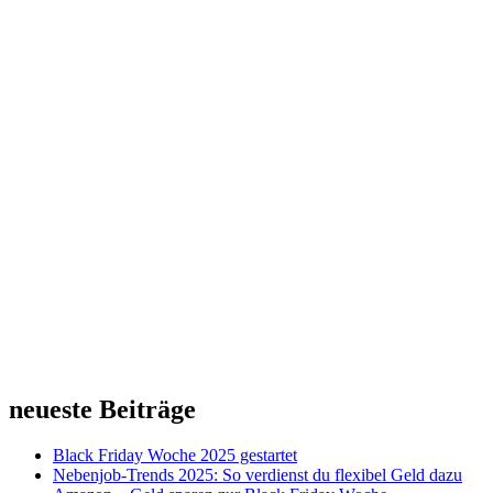
neueste Beiträge
Black Friday Woche 2025 gestartet
Nebenjob-Trends 2025: So verdienst du flexibel Geld dazu