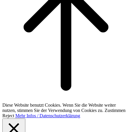
Diese Website benutzt Cookies. Wenn Sie die Website weiter
nutzen, stimmen Sie der Verwendung von Cookies zu.
Zustimmen
Reject
Mehr Infos / Datenschutzerklärung