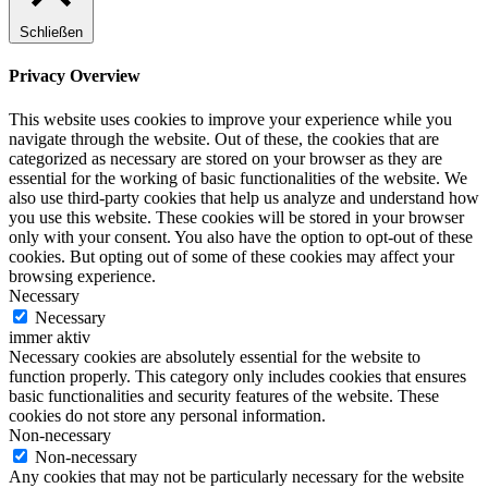
Schließen
Privacy Overview
This website uses cookies to improve your experience while you
navigate through the website. Out of these, the cookies that are
categorized as necessary are stored on your browser as they are
essential for the working of basic functionalities of the website. We
also use third-party cookies that help us analyze and understand how
you use this website. These cookies will be stored in your browser
only with your consent. You also have the option to opt-out of these
cookies. But opting out of some of these cookies may affect your
browsing experience.
Necessary
Necessary
immer aktiv
Necessary cookies are absolutely essential for the website to
function properly. This category only includes cookies that ensures
basic functionalities and security features of the website. These
cookies do not store any personal information.
Non-necessary
Non-necessary
Any cookies that may not be particularly necessary for the website