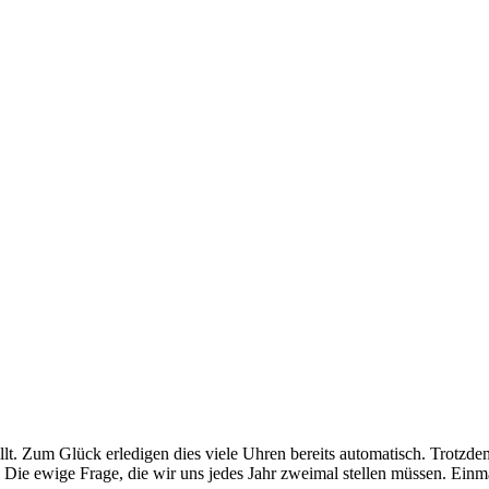
llt. Zum Glück erledigen dies viele Uhren bereits automatisch. Trotz
 Die ewige Frage, die wir uns jedes Jahr zweimal stellen müssen. Einm