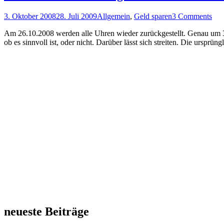
3. Oktober 2008
28. Juli 2009
Allgemein
,
Geld sparen
3 Comments
Am 26.10.2008 werden alle Uhren wieder zurückgestellt. Genau um 3 
ob es sinnvoll ist, oder nicht. Darüber lässt sich streiten. Die ursprü
neueste Beiträge