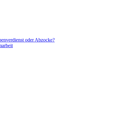
ebenverdienst oder Abzocke?
arbeit