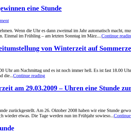
gewinnen eine Stunde
mment
nehmen. Wenn die Uhr es dann zweimal im Jahr automatisch macht, mus
. Einmal im Frühling – am letzten Sonntag im März....
Continue readi
eitumstellung von Winterzeit auf Sommerze
.00 Uhr am Nachmittag und es ist noch immer hell. Es ist fast 18.00 Uhr
 die...
Continue reading
zeit am 29.03.2009 – Uhren eine Stunde zur
 Stunde zurückgestellt. Am 26. Oktober 2008 haben wir eine Stunde ge
ch wieder etwas. Die Tage werden nun im Frühjahr sowieso...
Continue
tunde