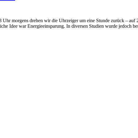
Uhr morgens drehen wir die Uhrzeiger um eine Stunde zurück – auf 2 
ngliche Idee war Energieeinsparung. In diversen Studien wurde jedoch bere