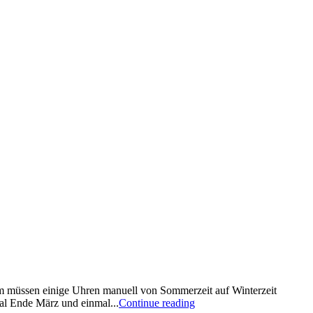
dem müssen einige Uhren manuell von Sommerzeit auf Winterzeit
al Ende März und einmal...
Continue reading