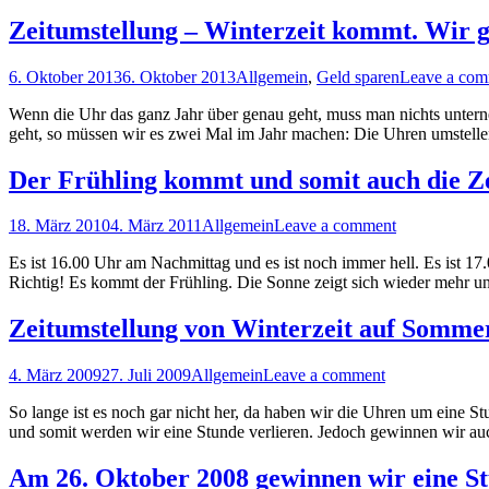
Zeitumstellung – Winterzeit kommt. Wir 
6. Oktober 2013
6. Oktober 2013
Allgemein
,
Geld sparen
Leave a co
Wenn die Uhr das ganz Jahr über genau geht, muss man nichts unter
geht, so müssen wir es zwei Mal im Jahr machen: Die Uhren umstellen
Der Frühling kommt und somit auch die Z
18. März 2010
4. März 2011
Allgemein
Leave a comment
Es ist 16.00 Uhr am Nachmittag und es ist noch immer hell. Es ist 17
Richtig! Es kommt der Frühling. Die Sonne zeigt sich wieder mehr und
Zeitumstellung von Winterzeit auf Sommer
4. März 2009
27. Juli 2009
Allgemein
Leave a comment
So lange ist es noch gar nicht her, da haben wir die Uhren um eine
und somit werden wir eine Stunde verlieren. Jedoch gewinnen wir au
Am 26. Oktober 2008 gewinnen wir eine S