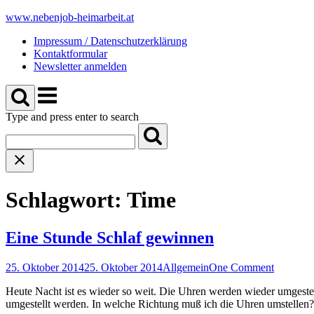
Skip
www.nebenjob-heimarbeit.at
to
Impressum / Datenschutzerklärung
content
Kontaktformular
Newsletter anmelden
Menu
Type and press enter to search
Schlagwort:
Time
Eine Stunde Schlaf gewinnen
25. Oktober 2014
25. Oktober 2014
Allgemein
One Comment
Heute Nacht ist es wieder so weit. Die Uhren werden wieder umgeste
umgestellt werden. In welche Richtung muß ich die Uhren umstellen?