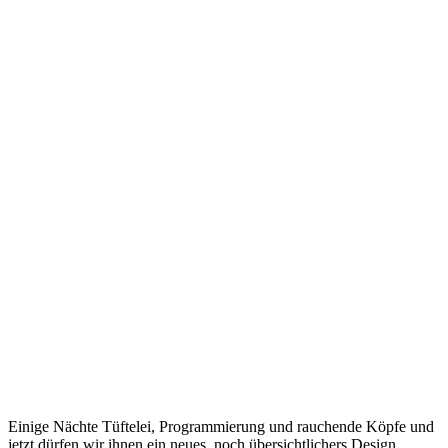
Einige Nächte Tüftelei, Programmierung und rauchende Köpfe und
jetzt dürfen wir ihnen ein neues, noch übersichtlichers Design