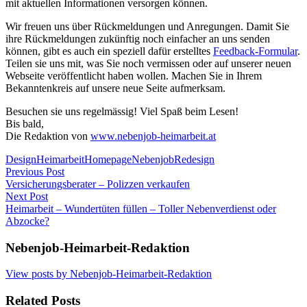
mit aktuellen Informationen versorgen können.
Wir freuen uns über Rückmeldungen und Anregungen. Damit Sie
ihre Rückmeldungen zukünftig noch einfacher an uns senden
können, gibt es auch ein speziell dafür erstelltes
Feedback-Formular
.
Teilen sie uns mit, was Sie noch vermissen oder auf unserer neuen
Webseite veröffentlicht haben wollen. Machen Sie in Ihrem
Bekanntenkreis auf unsere neue Seite aufmerksam.
Besuchen sie uns regelmässig! Viel Spaß beim Lesen!
Bis bald,
Die Redaktion von
www.nebenjob-heimarbeit.at
Design
Heimarbeit
Homepage
Nebenjob
Redesign
Post
Previous Post
Versicherungsberater – Polizzen verkaufen
navigation
Next Post
Heimarbeit – Wundertüten füllen – Toller Nebenverdienst oder
Abzocke?
Nebenjob-Heimarbeit-Redaktion
View posts by Nebenjob-Heimarbeit-Redaktion
Related Posts