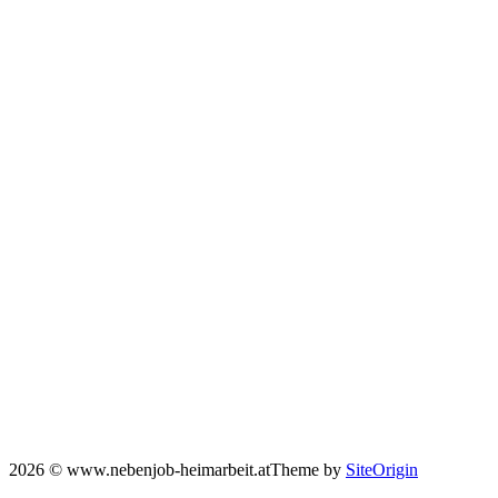
2026 © www.nebenjob-heimarbeit.at
Theme by
SiteOrigin
Scroll