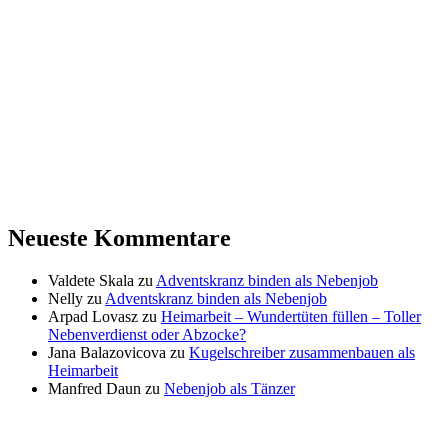
Neueste Kommentare
Valdete Skala
zu
Adventskranz binden als Nebenjob
Nelly
zu
Adventskranz binden als Nebenjob
Arpad Lovasz
zu
Heimarbeit – Wundertüten füllen – Toller
Nebenverdienst oder Abzocke?
Jana Balazovicova
zu
Kugelschreiber zusammenbauen als
Heimarbeit
Manfred Daun
zu
Nebenjob als Tänzer