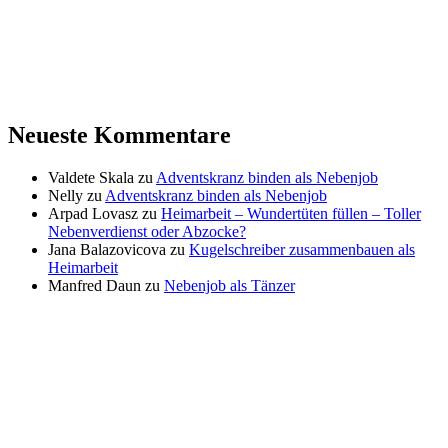
Neueste Kommentare
Valdete Skala
zu
Adventskranz binden als Nebenjob
Nelly
zu
Adventskranz binden als Nebenjob
Arpad Lovasz
zu
Heimarbeit – Wundertüten füllen – Toller
Nebenverdienst oder Abzocke?
Jana Balazovicova
zu
Kugelschreiber zusammenbauen als
Heimarbeit
Manfred Daun
zu
Nebenjob als Tänzer