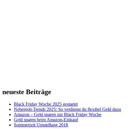
neueste Beiträge
Black Friday Woche 2025 gestartet
Nebenjob-Trends 2025: So verdienst du flexibel Geld dazu
Amazon – Geld sparen zur Black Friday Woche
Geld sparen beim Amazon-Einkauf
Sommerzeit Umstellung 2018