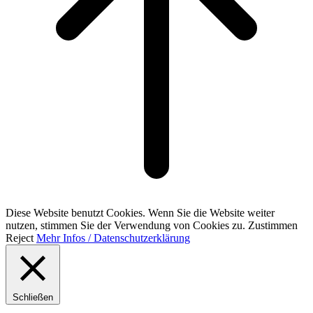
Diese Website benutzt Cookies. Wenn Sie die Website weiter
nutzen, stimmen Sie der Verwendung von Cookies zu.
Zustimmen
Reject
Mehr Infos / Datenschutzerklärung
Schließen