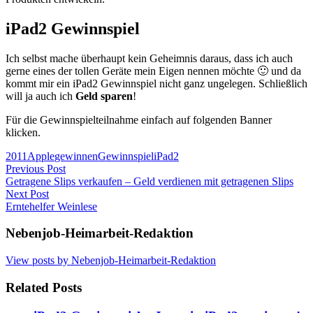
iPad2 Gewinnspiel
Ich selbst mache überhaupt kein Geheimnis daraus, dass ich auch
gerne eines der tollen Geräte mein Eigen nennen möchte 🙂 und da
kommt mir ein iPad2 Gewinnspiel nicht ganz ungelegen. Schließlich
will ja auch ich
Geld sparen
!
Für die Gewinnspielteilnahme einfach auf folgenden Banner
klicken.
2011
Apple
gewinnen
Gewinnspiel
iPad2
Post
Previous Post
Getragene Slips verkaufen – Geld verdienen mit getragenen Slips
navigation
Next Post
Erntehelfer Weinlese
Nebenjob-Heimarbeit-Redaktion
View posts by Nebenjob-Heimarbeit-Redaktion
Related Posts