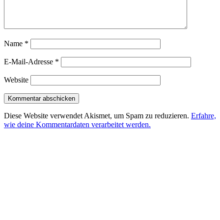
Name
*
E-Mail-Adresse
*
Website
Diese Website verwendet Akismet, um Spam zu reduzieren.
Erfahre,
wie deine Kommentardaten verarbeitet werden.