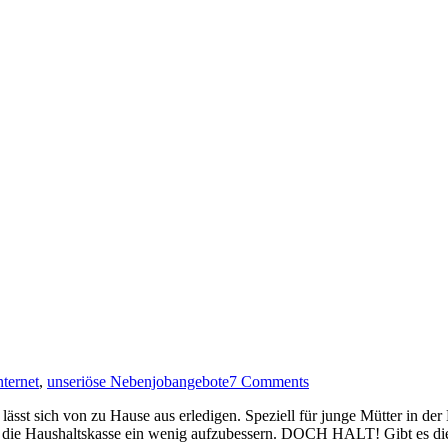
nternet
,
unseriöse Nebenjobangebote
7 Comments
 lässt sich von zu Hause aus erledigen. Speziell für junge Mütter in der 
um die Haushaltskasse ein wenig aufzubessern. DOCH HALT! Gibt es die