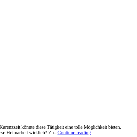
Karenzzeit könnte diese Tätigkeit eine tolle Möglichkeit bieten,
se Heimarbeit wirklich? Zu...
Continue reading