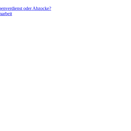
ebenverdienst oder Abzocke?
arbeit