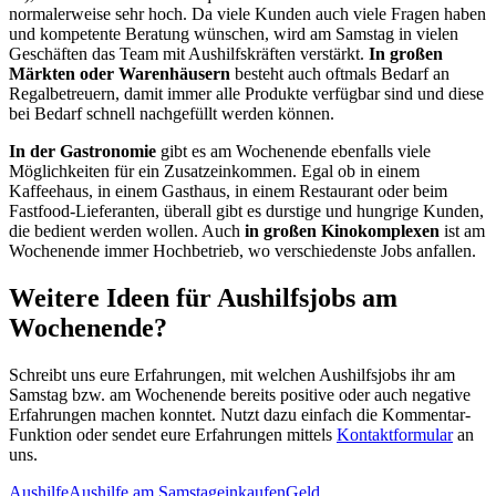
normalerweise sehr hoch. Da viele Kunden auch viele Fragen haben
und kompetente Beratung wünschen, wird am Samstag in vielen
Geschäften das Team mit Aushilfskräften verstärkt.
In großen
Märkten oder Warenhäusern
besteht auch oftmals Bedarf an
Regalbetreuern, damit immer alle Produkte verfügbar sind und diese
bei Bedarf schnell nachgefüllt werden können.
In der Gastronomie
gibt es am Wochenende ebenfalls viele
Möglichkeiten für ein Zusatzeinkommen. Egal ob in einem
Kaffeehaus, in einem Gasthaus, in einem Restaurant oder beim
Fastfood-Lieferanten, überall gibt es durstige und hungrige Kunden,
die bedient werden wollen. Auch
in großen Kinokomplexen
ist am
Wochenende immer Hochbetrieb, wo verschiedenste Jobs anfallen.
Weitere Ideen für Aushilfsjobs am
Wochenende?
Schreibt uns eure Erfahrungen, mit welchen Aushilfsjobs ihr am
Samstag bzw. am Wochenende bereits positive oder auch negative
Erfahrungen machen konntet. Nutzt dazu einfach die Kommentar-
Funktion oder sendet eure Erfahrungen mittels
Kontaktformular
an
uns.
Aushilfe
Aushilfe am Samstag
einkaufen
Geld