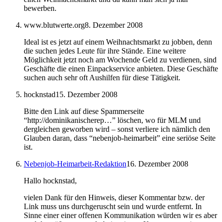
bewerben.
www.blutwerte.org
8. Dezember 2008
Ideal ist es jetzt auf einem Weihnachtsmarkt zu jobben, denn
die suchen jedes Leute für ihre Stände. Eine weitere
Möglichkeit jetzt noch am Wochende Geld zu verdienen, sind
Geschäfte die einen Einpackservice anbieten. Diese Geschäfte
suchen auch sehr oft Aushilfen für diese Tätigkeit.
hocknstad
15. Dezember 2008
Bitte den Link auf diese Spammerseite
“http://dominikanischerep…” löschen, wo für MLM und
dergleichen geworben wird – sonst verliere ich nämlich den
Glauben daran, dass “nebenjob-heimarbeit” eine seriöse Seite
ist.
Nebenjob-Heimarbeit-Redaktion
16. Dezember 2008
Hallo hocknstad,
vielen Dank für den Hinweis, dieser Kommentar bzw. der
Link muss uns durchgeruscht sein und wurde entfernt. In
Sinne einer einer offenen Kommunikation würden wir es aber