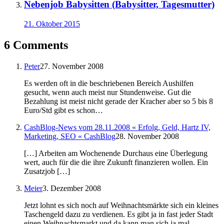
Nebenjob Babysitten (Babysitter, Tagesmutter)
21. Oktober 2015
6 Comments
Peter
27. November 2008
Es werden oft in die beschriebenen Bereich Aushilfen
gesucht, wenn auch meist nur Stundenweise. Gut die
Bezahlung ist meist nicht gerade der Kracher aber so 5 bis 8
Euro/Std gibt es schon…
CashBlog-News vom 28.11.2008 « Erfolg, Geld, Hartz IV,
Marketing, SEO « CashBlog
28. November 2008
[…] Arbeiten am Wochenende Durchaus eine Überlegung
wert, auch für die die ihre Zukunft finanzieren wollen. Ein
Zusatzjob […]
Meier
3. Dezember 2008
Jetzt lohnt es sich noch auf Weihnachtsmärkte sich ein kleines
Taschengeld dazu zu verdienen. Es gibt ja in fast jeder Stadt
einen Weihnachtsmarkt und da kann man sich ja mal