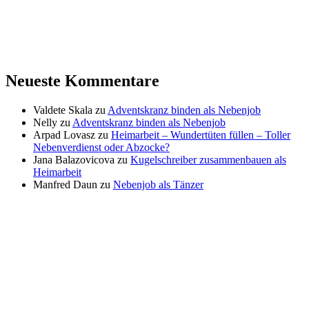
Neueste Kommentare
Valdete Skala
zu
Adventskranz binden als Nebenjob
Nelly
zu
Adventskranz binden als Nebenjob
Arpad Lovasz
zu
Heimarbeit – Wundertüten füllen – Toller
Nebenverdienst oder Abzocke?
Jana Balazovicova
zu
Kugelschreiber zusammenbauen als
Heimarbeit
Manfred Daun
zu
Nebenjob als Tänzer