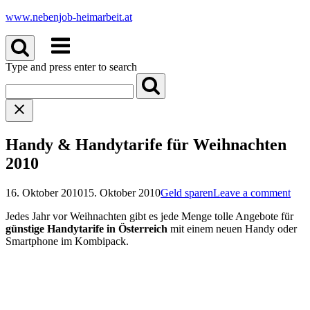
Skip
www.nebenjob-heimarbeit.at
to
Menu
content
Type and press enter to search
Handy & Handytarife für Weihnachten
2010
16. Oktober 2010
15. Oktober 2010
Geld sparen
Leave a comment
Jedes Jahr vor Weihnachten gibt es jede Menge tolle Angebote für
günstige Handytarife in Österreich
mit einem neuen Handy oder
Smartphone im Kombipack.