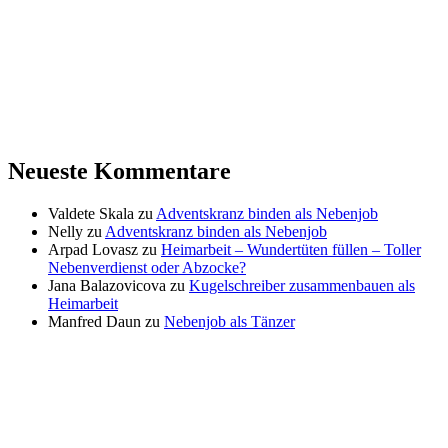
Neueste Kommentare
Valdete Skala
zu
Adventskranz binden als Nebenjob
Nelly
zu
Adventskranz binden als Nebenjob
Arpad Lovasz
zu
Heimarbeit – Wundertüten füllen – Toller
Nebenverdienst oder Abzocke?
Jana Balazovicova
zu
Kugelschreiber zusammenbauen als
Heimarbeit
Manfred Daun
zu
Nebenjob als Tänzer