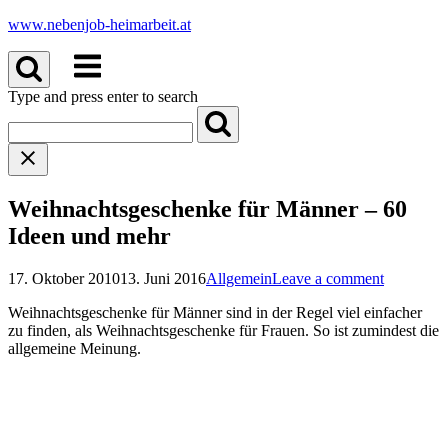
Skip
www.nebenjob-heimarbeit.at
to
Menu
content
Type and press enter to search
Weihnachtsgeschenke für Männer – 60
Ideen und mehr
17. Oktober 2010
13. Juni 2016
Allgemein
Leave a comment
Weihnachtsgeschenke für Männer sind in der Regel viel einfacher
zu finden, als Weihnachtsgeschenke für Frauen. So ist zumindest die
allgemeine Meinung.