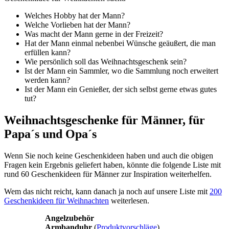
Welches Hobby hat der Mann?
Welche Vorlieben hat der Mann?
Was macht der Mann gerne in der Freizeit?
Hat der Mann einmal nebenbei Wünsche geäußert, die man
erfüllen kann?
Wie persönlich soll das Weihnachtsgeschenk sein?
Ist der Mann ein Sammler, wo die Sammlung noch erweitert
werden kann?
Ist der Mann ein Genießer, der sich selbst gerne etwas gutes
tut?
Weihnachtsgeschenke für Männer, für
Papa´s und Opa´s
Wenn Sie noch keine Geschenkideen haben und auch die obigen
Fragen kein Ergebnis geliefert haben, könnte die folgende Liste mit
rund 60 Geschenkideen für Männer zur Inspiration weiterhelfen.
Wem das nicht reicht, kann danach ja noch auf unsere Liste mit
200
Geschenkideen für Weihnachten
weiterlesen.
Angelzubehör
Armbanduhr
(
Produktvorschläge
)