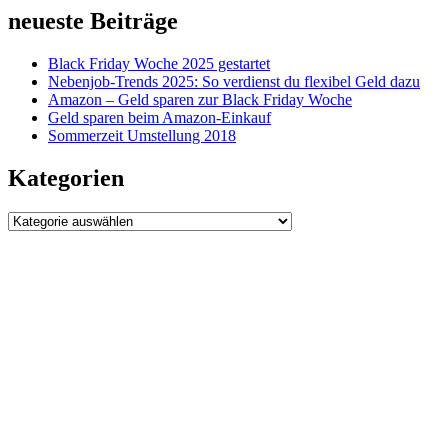
neueste Beiträge
Black Friday Woche 2025 gestartet
Nebenjob-Trends 2025: So verdienst du flexibel Geld dazu
Amazon – Geld sparen zur Black Friday Woche
Geld sparen beim Amazon-Einkauf
Sommerzeit Umstellung 2018
Kategorien
Kategorien