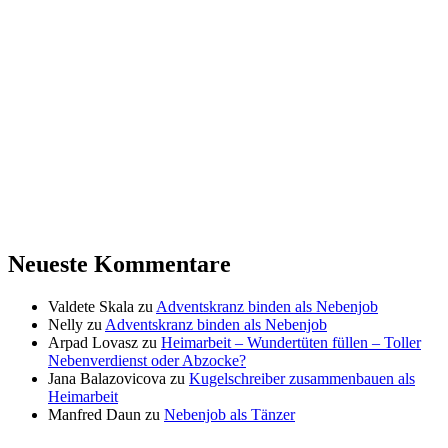
Neueste Kommentare
Valdete Skala
zu
Adventskranz binden als Nebenjob
Nelly
zu
Adventskranz binden als Nebenjob
Arpad Lovasz
zu
Heimarbeit – Wundertüten füllen – Toller
Nebenverdienst oder Abzocke?
Jana Balazovicova
zu
Kugelschreiber zusammenbauen als
Heimarbeit
Manfred Daun
zu
Nebenjob als Tänzer