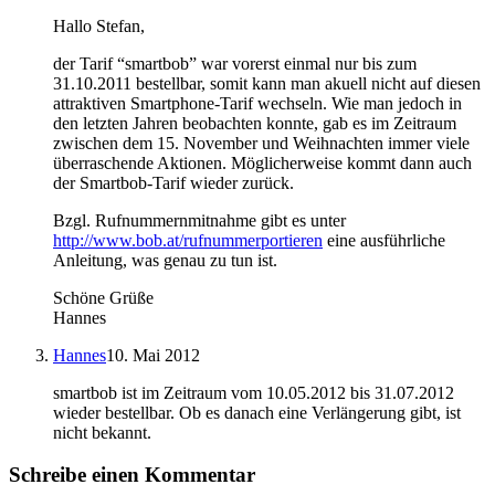
Hallo Stefan,
der Tarif “smartbob” war vorerst einmal nur bis zum
31.10.2011 bestellbar, somit kann man akuell nicht auf diesen
attraktiven Smartphone-Tarif wechseln. Wie man jedoch in
den letzten Jahren beobachten konnte, gab es im Zeitraum
zwischen dem 15. November und Weihnachten immer viele
überraschende Aktionen. Möglicherweise kommt dann auch
der Smartbob-Tarif wieder zurück.
Bzgl. Rufnummernmitnahme gibt es unter
http://www.bob.at/rufnummerportieren
eine ausführliche
Anleitung, was genau zu tun ist.
Schöne Grüße
Hannes
Hannes
10. Mai 2012
smartbob ist im Zeitraum vom 10.05.2012 bis 31.07.2012
wieder bestellbar. Ob es danach eine Verlängerung gibt, ist
nicht bekannt.
Schreibe einen Kommentar