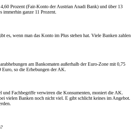
 4,60 Prozent (Fair-Konto der Austrian Anadi Bank) und über 13
s immerhin ganze 11 Prozent.
gibt es, wenn man das Konto im Plus stehen hat. Viele Banken zahlen
 Barabhebungen am Bankomaten außerhalb der Euro-Zone mit 0,75
09 Euro, so die Erhebungen der AK.
zel und Fachbegriffe verwirren die Konsumenten, moniert die AK.
bei vielen Banken noch nicht viel. E gibt schlicht keines im Angebot.
erden.
n?