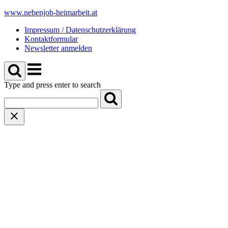
Skip
www.nebenjob-heimarbeit.at
to
Impressum / Datenschutzerklärung
content
Kontaktformular
Newsletter anmelden
Menu
Type and press enter to search