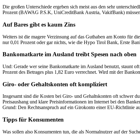
Die großen Unterschiede ergeben sich meist aus den sehr unterschie
Prozent (BAWAG P.S.K, UniCreditBank Austria, VakifBank) müssen K
Auf Bares gibt es kaum Zins
Weiters ist die magere Verzinsung auf das Guthaben am Konto für die
nur 0,01 Prozent oder gar nichts, wie die Hypo Tirol Bank, Erste Ban
Bankomatkarte im Ausland treibt Spesen nach oben
Und: Gerade wer seine Bankomatkarte im Ausland benutzt, staunt o
Prozent des Betrages plus 1,82 Euro verrechnet. Wird mit der Banko
Giro- oder Gehaltskonten oft kompliziert
Insgesamt sind die Kosten bei Giro- und Gehaltskonten oft schwer du
Preisaushang und klare Preisinformationen im Internet bei den Banken 
Grund: Den Rechtsanspruch auf ein Girokonto einer EU-Richtlinie aus
Tipps für Konsumenten
Was sollen also Konsumenten tun, die als Normalnutzer auf der Such