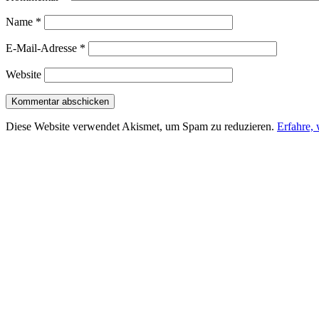
Name
*
E-Mail-Adresse
*
Website
Diese Website verwendet Akismet, um Spam zu reduzieren.
Erfahre,