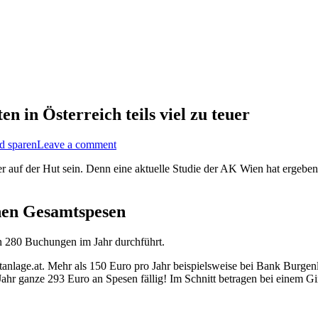
n in Österreich teils viel zu teuer
d sparen
Leave a comment
 er auf der Hut sein. Denn eine aktuelle Studie der AK Wien hat ergeben
chen Gesamtspesen
n 280 Buchungen im Jahr durchführt.
ektanlage.at. Mehr als 150 Euro pro Jahr beispielsweise bei Bank Burg
ahr ganze 293 Euro an Spesen fällig! Im Schnitt betragen bei einem Gi