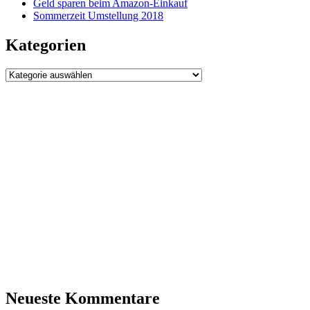
Geld sparen beim Amazon-Einkauf
Sommerzeit Umstellung 2018
Kategorien
Kategorien
Neueste Kommentare