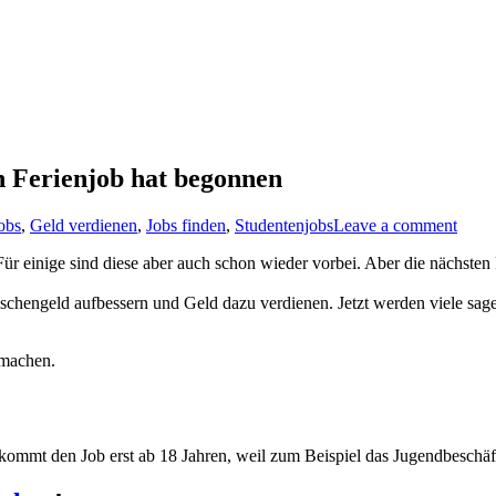
n Ferienjob hat begonnen
jobs
,
Geld verdienen
,
Jobs finden
,
Studentenjobs
Leave a comment
Für einige sind diese aber auch schon wieder vorbei. Aber die nächste
chengeld aufbessern und Geld dazu verdienen. Jetzt werden viele sagen
 machen.
ommt den Job erst ab 18 Jahren, weil zum Beispiel das Jugendbeschäf