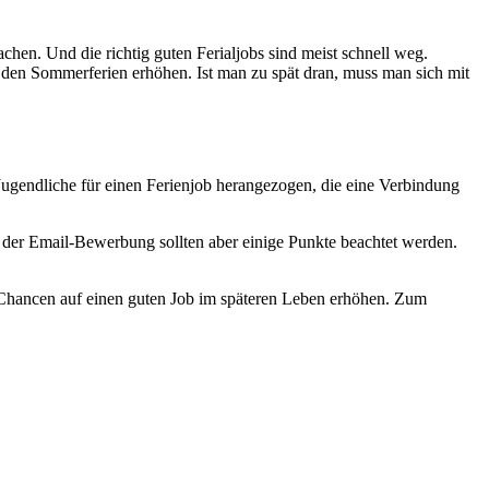
achen. Und die richtig guten Ferialjobs sind meist schnell weg.
den Sommerferien erhöhen. Ist man zu spät dran, muss man sich mit
Jugendliche für einen Ferienjob herangezogen, die eine Verbindung
i der Email-Bewerbung sollten aber einige Punkte beachtet werden.
 Chancen auf einen guten Job im späteren Leben erhöhen. Zum