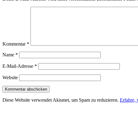
Kommentar
*
Name
*
E-Mail-Adresse
*
Website
Diese Website verwendet Akismet, um Spam zu reduzieren.
Erfahre,