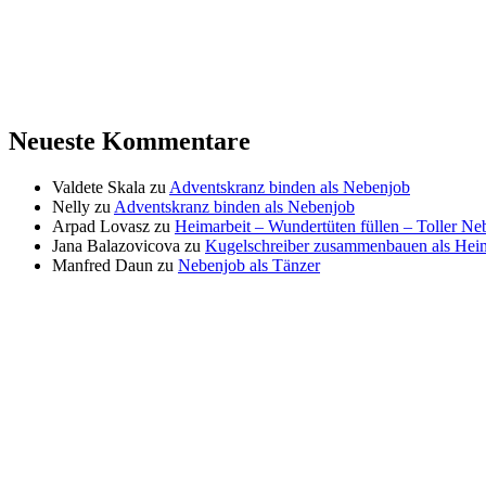
Neueste Kommentare
Valdete Skala
zu
Adventskranz binden als Nebenjob
Nelly
zu
Adventskranz binden als Nebenjob
Arpad Lovasz
zu
Heimarbeit – Wundertüten füllen – Toller N
Jana Balazovicova
zu
Kugelschreiber zusammenbauen als Heim
Manfred Daun
zu
Nebenjob als Tänzer