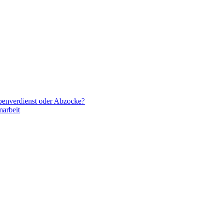
ebenverdienst oder Abzocke?
arbeit