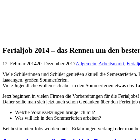
Ferialjob 2014 – das Rennen um den beste
12. Februar 2014
20. Dezember 2017
Allgemein
,
Arbeitsmarkt
,
Ferial
Viele Schülerinnen und Schüler genießen aktuell die Semesterferien. 
laaaangen, großen Sommerferien.
Viele Jugendliche wollen sich aber in den Sommerferien etwas das Tas
Jetzt beginnen in vielen Firmen die Vorbereitungen für die Ferialjobs!
Daher sollte man sich jetzt auch schon Gedanken über den Ferienjob
Welche Voraussetzungen bringe ich mit?
Was will ich in den Sommerferien arbeiten?
Bei bestimmten Jobs werden meist Erfahrungen verlangt oder man bek