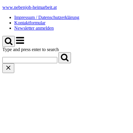
Skip
www.nebenjob-heimarbeit.at
to
Impressum / Datenschutzerklärung
content
Kontaktformular
Newsletter anmelden
Menu
Type and press enter to search