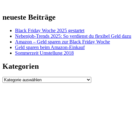
neueste Beiträge
Black Friday Woche 2025 gestartet
Nebenjob-Trends 2025: So verdienst du flexibel Geld dazu
Amazon – Geld sparen zur Black Friday Woche
Geld sparen beim Amazon-Einkauf
Sommerzeit Umstellung 2018
Kategorien
Kategorien