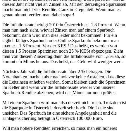
diesem Jahr nicht viel an Zinsen ab. Mit den derzeitigen Sparzinsen
macht man nicht viel Rendite. Ganz im Gegenteil. Wenn man es
genau nimmt, verliert man dabei sogar!
Die Inflationsrate beträgt 2010 in Österreich ca. 1,8 Prozent. Wenn
man nun nach sieht, wieviel Zinsen man auf einem Sparbuch
bekommt, dann wird man dies leider nicht bekommen. Für ein
täglich fälliges Sparbuch oder Online-Sparkonto bekommt man
max. ca. 1,5 Prozent. Vor der KESt! Das heißt, es werden von
diesen 1,5 Prozent Sparzinsen noch 25 % KESt abgezogen. Zieht
man von diesem Zinsertrag dann die Inflationsrate von 1,8% ab, so
kommt ein Minus heraus. Das heißt, das Geld wird weniger wert.
Nächstes Jahr soll die Inflationsrate über 2 % betragen. Die
Notenbanken machen aber nachwievor keine Anstalten, dass diese
die Leitzinsen anheben werden. Somit bleiben auch die Sparzinsen
im Keller und wenn wir die Inflationsrate wieder von unserer
Sparbuch-Rendite abziehen, wird das Minus nur noch größer.
Mit einem Sparbuch wird man also derzeit nicht reich. Trotzdem ist
die Sparquote in Österreich derzeit sehr hoch. Die Leute sind
unsicher. Das Sparbuch ist eine sichere Angelegenheit und die
Einlagensicherung beträgt in Österreich 100.000 Euro.
Will man höhere Renditen erreichen, so muss man ein höheres