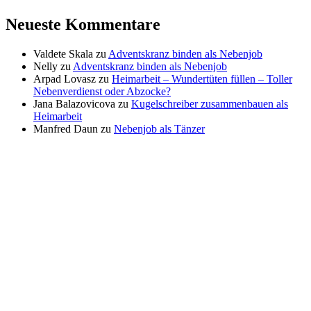
Neueste Kommentare
Valdete Skala
zu
Adventskranz binden als Nebenjob
Nelly
zu
Adventskranz binden als Nebenjob
Arpad Lovasz
zu
Heimarbeit – Wundertüten füllen – Toller
Nebenverdienst oder Abzocke?
Jana Balazovicova
zu
Kugelschreiber zusammenbauen als
Heimarbeit
Manfred Daun
zu
Nebenjob als Tänzer