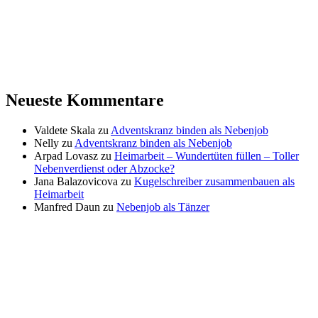
Neueste Kommentare
Valdete Skala
zu
Adventskranz binden als Nebenjob
Nelly
zu
Adventskranz binden als Nebenjob
Arpad Lovasz
zu
Heimarbeit – Wundertüten füllen – Toller
Nebenverdienst oder Abzocke?
Jana Balazovicova
zu
Kugelschreiber zusammenbauen als
Heimarbeit
Manfred Daun
zu
Nebenjob als Tänzer