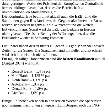
durchgerungen. Wobei der Präsident der Europäischen Zentralbank
bereits anklingen lassen hat, dass es die Bereitschaft zu
unkonventionellen Maßnahmen gibt.
Die Konjunkturlage beunruhigt aktuell auch die
EZB
. Und die
Sanktionen gegen Russland bzw. die Gegenmaßnahmen der Russen
wirken sich bereits negativ auf die Wirtschaft und die weitere
Entwicklung aus. Somit wird die EZB den Leitzins in Europa
niedrig lassen. Dies ist er Beitrag der Währungshüter, dass die
Euroländer wieder in Schwung kommen.
Die Sparer haben derzeit nichts zu lachen. Es gab schon viel bessere
Zeiten für die Sparer. Die Sparzinsen sind im Keller und so schnell
wird sich hierbei auch nichts ändern.
Für täglich fällige Habenzinsen sind
die besten Konditionen
aktuell
(August 2014) wie folgt:
Renault Bank – 1,4 % p.a.
VakifBank – 1,125 % p.a.
DenizBank – 1,1 % p.a.
AutoBank – 1,0% p.a.
Denzel Bank – 1,0% p.a.
LiveBank – 1,0% p.a.
Einige Onlinebanken haben in den letzten Wochen die Sparzinsen
noch minimal nach unten angepasst. Zum Beispiel auch die ING-