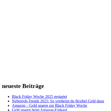
neueste Beiträge
Black Friday Woche 2025 gestartet
Nebenjob-Trends 2025: So verdienst du flexibel Geld dazu
Amazon – Geld sparen zur Black Friday Woche
Geld sparen beim Amazon-Einkauf