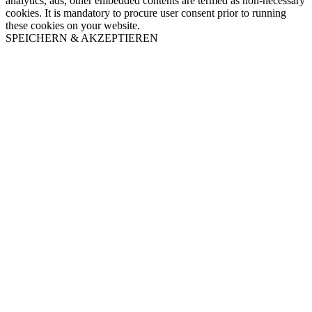
analytics, ads, other embedded contents are termed as non-necessary
cookies. It is mandatory to procure user consent prior to running
these cookies on your website.
SPEICHERN & AKZEPTIEREN