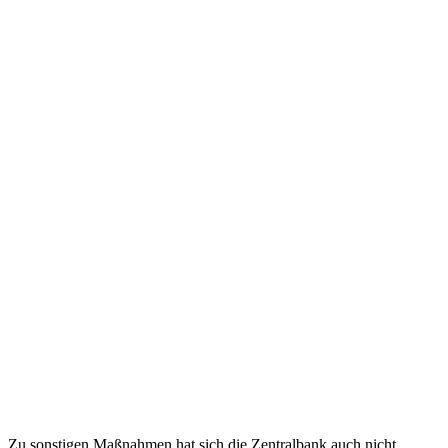
Zu sonstigen Maßnahmen hat sich die Zentralbank auch nicht