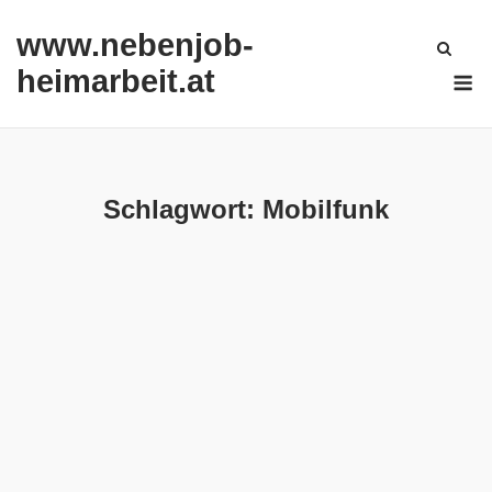
Skip
www.nebenjob-
to
content
M
heimarbeit.at
Schlagwort:
Mobilfunk