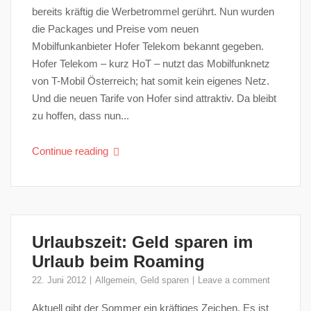
bereits kräftig die Werbetrommel gerührt. Nun wurden
die Packages und Preise vom neuen
Mobilfunkanbieter Hofer Telekom bekannt gegeben.
Hofer Telekom – kurz HoT – nutzt das Mobilfunknetz
von T-Mobil Österreich; hat somit kein eigenes Netz.
Und die neuen Tarife von Hofer sind attraktiv. Da bleibt
zu hoffen, dass nun...
Continue reading
Urlaubszeit: Geld sparen im
Urlaub beim Roaming
22. Juni 2012
Allgemein
,
Geld sparen
Leave a comment
Aktuell gibt der Sommer ein kräftiges Zeichen. Es ist