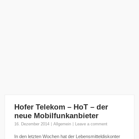
Hofer Telekom – HoT – der
neue Mobilfunkanbieter
16. Dezember 2014
Allgemein
Leave a comment
In den letzten Wochen hat der Lebensmitteldiskonter