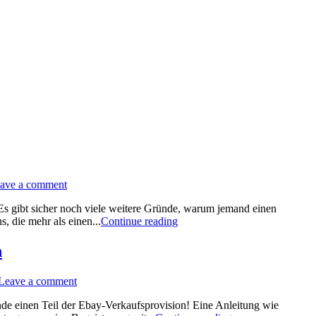
ave a comment
Es gibt sicher noch viele weitere Gründe, warum jemand einen
, die mehr als einen...
Continue reading
h
Leave a comment
nde einen Teil der Ebay-Verkaufsprovision! Eine Anleitung wie