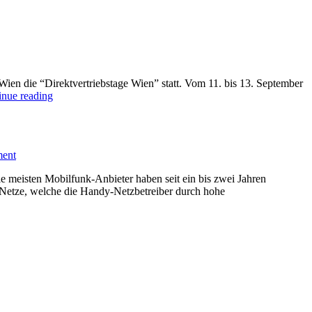
 Wien die “Direktvertriebstage Wien” statt. Vom 11. bis 13. September
inue reading
ent
ie meisten Mobilfunk-Anbieter haben seit ein bis zwei Jahren
-Netze, welche die Handy-Netzbetreiber durch hohe