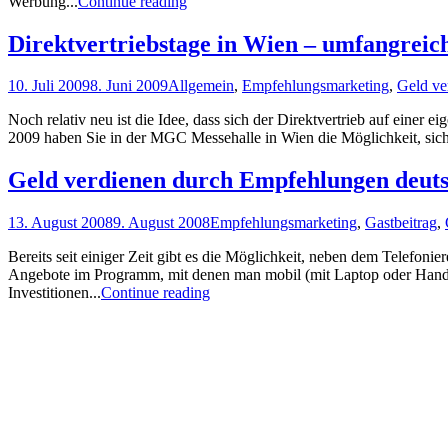
Werbung...
Continue reading
Direktvertriebstage in Wien – umfangreic
10. Juli 2009
8. Juni 2009
Allgemein
,
Empfehlungsmarketing
,
Geld ve
Noch relativ neu ist die Idee, dass sich der Direktvertrieb auf einer
2009 haben Sie in der MGC Messehalle in Wien die Möglichkeit, sich 
Geld verdienen durch Empfehlungen deut
13. August 2008
9. August 2008
Empfehlungsmarketing
,
Gastbeitrag
,
Bereits seit einiger Zeit gibt es die Möglichkeit, neben dem Telefon
Angebote im Programm, mit denen man mobil (mit Laptop oder Handy)
Investitionen...
Continue reading