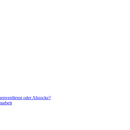
ebenverdienst oder Abzocke?
arbeit