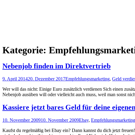
Kategorie:
Empfehlungsmarket
Nebenjob finden im Direktvertrieb
9. April 2014
20. Dezember 2017
Empfehlungsmarketing
,
Geld verdi
Wer will das nicht: Einige Euro zusätzlich verdienen Sich einen zu
Nebenjob ausüben will oder vielleicht auch muss, weil man sonst nich
Kassiere jetzt bares Geld für deine eige
10. November 2009
10. November 2009
Ebay
,
Empfehlungsmarketin
Kaufst du regelmäßig bei Ebay ein? Dann kannst du dich jetzt freuen