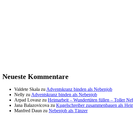
Neueste Kommentare
Valdete Skala
zu
Adventskranz binden als Nebenjob
Nelly
zu
Adventskranz binden als Nebenjob
Arpad Lovasz
zu
Heimarbeit – Wundertüten füllen – Toller N
Jana Balazovicova
zu
Kugelschreiber zusammenbauen als Heim
Manfred Daun
zu
Nebenjob als Tänzer