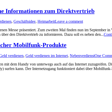
he Informationen zum Direktvertrieb
rdienen
,
Geschäftsidee
,
Heimarbeit
Leave a comment
 eigenen Messe präsentiert. Zum zweiten Mal finden nun im September in
über den Direktvertrieb zu informieren. Dazu soll es neben den...
Cont
scher Mobilfunk-Produkte
Geld verdienen
,
Geld verdienen im Internet
,
Nebenverdienst
One Comm
ieren mit dem Handy von unterwegs auch auf das Internet zuzugreifen. D
 surfen kann. Der Internetzugang funktioniert dabei über Mobilfunk