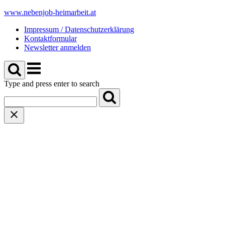
Skip
www.nebenjob-heimarbeit.at
to
Impressum / Datenschutzerklärung
content
Kontaktformular
Newsletter anmelden
Menu
Type and press enter to search