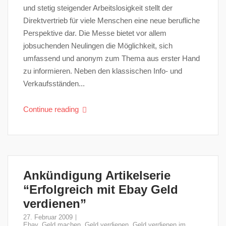
und stetig steigender Arbeitslosigkeit stellt der
Direktvertrieb für viele Menschen eine neue berufliche
Perspektive dar. Die Messe bietet vor allem
jobsuchenden Neulingen die Möglichkeit, sich
umfassend und anonym zum Thema aus erster Hand
zu informieren. Neben den klassischen Info- und
Verkaufsständen...
Continue reading
Ankündigung Artikelserie
“Erfolgreich mit Ebay Geld
verdienen”
27. Februar 2009
Ebay
,
Geld machen
,
Geld verdienen
,
Geld verdienen im