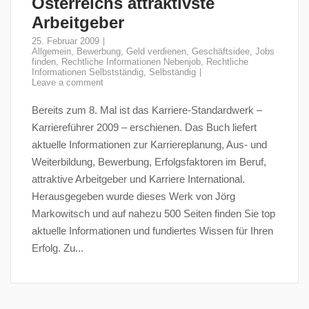
Österreichs attraktivste
Arbeitgeber
25. Februar 2009
Allgemein
,
Bewerbung
,
Geld verdienen
,
Geschäftsidee
,
Jobs
finden
,
Rechtliche Informationen Nebenjob
,
Rechtliche
Informationen Selbstständig
,
Selbständig
Leave a comment
Bereits zum 8. Mal ist das Karriere-Standardwerk –
Karriereführer 2009 – erschienen. Das Buch liefert
aktuelle Informationen zur Karriereplanung, Aus- und
Weiterbildung, Bewerbung, Erfolgsfaktoren im Beruf,
attraktive Arbeitgeber und Karriere International.
Herausgegeben wurde dieses Werk von Jörg
Markowitsch und auf nahezu 500 Seiten finden Sie top
aktuelle Informationen und fundiertes Wissen für Ihren
Erfolg. Zu...