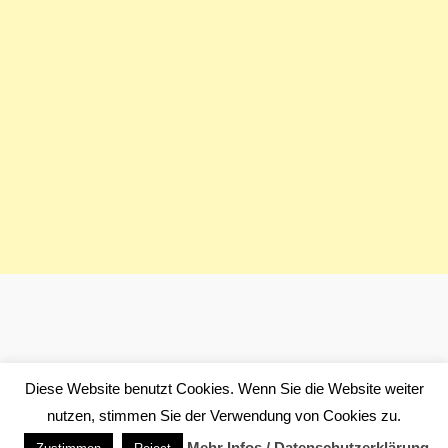
Diese Website benutzt Cookies. Wenn Sie die Website weiter
nutzen, stimmen Sie der Verwendung von Cookies zu.
2026 © www.nebenjob-heimarbeit.at
Theme by
SiteOrigin
Mehr Infos / Datenschutzerklärung