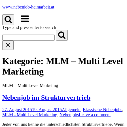
Skip
www.nebenjob-heimarbeit.at
to
Menu
content
Type and press enter to search
Kategorie:
MLM – Multi Level
Marketing
MLM – Multi Level Marketing
Nebenjob im Strukturvertrieb
27. August 2015
19. August 2015
Allgemein
,
Klassische Nebenjobs
,
MLM - Multi Level Marketing
,
Nebenjobs
Leave a comment
Jeder von uns kenne die unterschiedlichsten Strukturvertriebe. Wenn