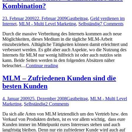
Kombination?
23. Februar 2009
22. Februar 2009
Gastbeitrag
,
Geld verdienen im
Internet
,
MLM - Multi Level Marketing
,
Selbständig
7 Comments
Durch die massive Verbreitung des Internets kommen auch neue
Möglichkeiten, dieses Medium in die tägliche MLM-Arbeit
einzubeziehen. Alltägliche Tätigkeiten können damit erleichtert und
verbessert werden. Es gibt aber auch Aspekte, wo die Nutzung des
Internets für MLM nur wenig hilfreich ist oder auch nutzlos sein
kann. Beide Seiten werden in den folgenden Absätzen näher
beleuchtet....
Continue reading
MLM – Zufriedenen Kunden sind die
besten Kunden
4. Januar 2009
25. Dezember 2008
Gastbeitrag
,
MLM - Multi Level
Marketing
,
Selbständig
2 Comments
Da sich alle Arten von MLM letztendlich um den Vertrieb bzw. den
Verkauf von Produkten drehen, ist es vor allem wichtig, dass eure
Kunden immer im Mittelpunkt eures Interesses stehen und auch
langfristig bleiben. Denn nur ein zufriedener Kunde wird auch auf