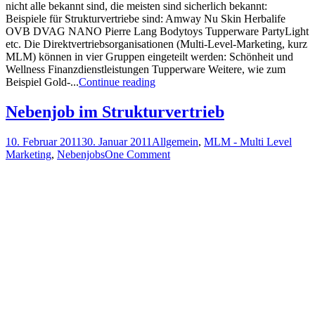
nicht alle bekannt sind, die meisten sind sicherlich bekannt:
Beispiele für Strukturvertriebe sind: Amway Nu Skin Herbalife
OVB DVAG NANO Pierre Lang Bodytoys Tupperware PartyLight
etc. Die Direktvertriebsorganisationen (Multi-Level-Marketing, kurz
MLM) können in vier Gruppen eingeteilt werden: Schönheit und
Wellness Finanzdienstleistungen Tupperware Weitere, wie zum
Beispiel Gold-...
Continue reading
Nebenjob im Strukturvertrieb
10. Februar 2011
30. Januar 2011
Allgemein
,
MLM - Multi Level
Marketing
,
Nebenjobs
One Comment