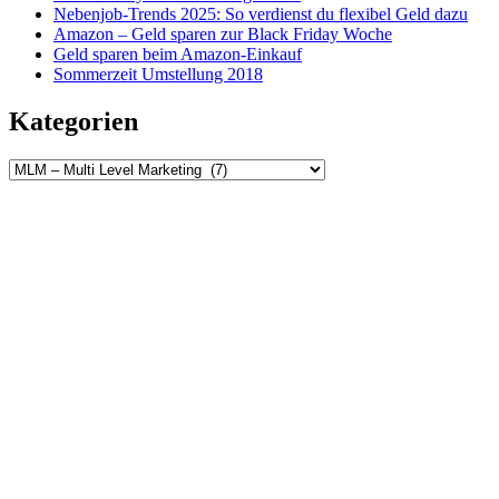
Nebenjob-Trends 2025: So verdienst du flexibel Geld dazu
Amazon – Geld sparen zur Black Friday Woche
Geld sparen beim Amazon-Einkauf
Sommerzeit Umstellung 2018
Kategorien
Kategorien