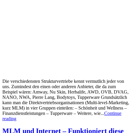
Die verschiedensten Strukturvertriebe kennt vermutlich jeder von
uns. Zumindest den einen oder anderen Anbieter, die da zum
Beispiel wären: Amway, Nu Skin, Herbalife, AWD, OVB, DVAG,
NANO, NWA, Pierre Lang, Bodytoys, Tupperware Grundsätzlich
kann man die Direktvertriebsorganisationen (Multi-level-Marketing,
kurz MLM) in vier Gruppen einteilen: – Schönheit und Wellness –
Finanzdienstleistungen – Tupperware – Weitere, wie...
Continue
reading
MLM und Internet – Funktioniert diese