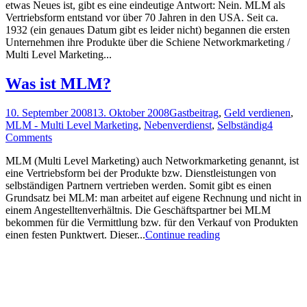
etwas Neues ist, gibt es eine eindeutige Antwort: Nein. MLM als
Vertriebsform entstand vor über 70 Jahren in den USA. Seit ca.
1932 (ein genaues Datum gibt es leider nicht) begannen die ersten
Unternehmen ihre Produkte über die Schiene Networkmarketing /
Multi Level Marketing...
Was ist MLM?
10. September 2008
13. Oktober 2008
Gastbeitrag
,
Geld verdienen
,
MLM - Multi Level Marketing
,
Nebenverdienst
,
Selbständig
4
Comments
MLM (Multi Level Marketing) auch Networkmarketing genannt, ist
eine Vertriebsform bei der Produkte bzw. Dienstleistungen von
selbständigen Partnern vertrieben werden. Somit gibt es einen
Grundsatz bei MLM: man arbeitet auf eigene Rechnung und nicht in
einem Angestelltenverhältnis. Die Geschäftspartner bei MLM
bekommen für die Vermittlung bzw. für den Verkauf von Produkten
einen festen Punktwert. Dieser...
Continue reading