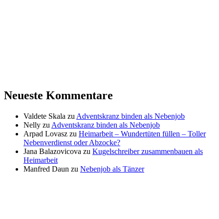
Neueste Kommentare
Valdete Skala
zu
Adventskranz binden als Nebenjob
Nelly
zu
Adventskranz binden als Nebenjob
Arpad Lovasz
zu
Heimarbeit – Wundertüten füllen – Toller
Nebenverdienst oder Abzocke?
Jana Balazovicova
zu
Kugelschreiber zusammenbauen als
Heimarbeit
Manfred Daun
zu
Nebenjob als Tänzer