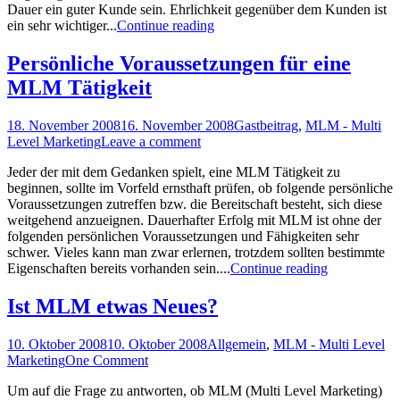
Dauer ein guter Kunde sein. Ehrlichkeit gegenüber dem Kunden ist
ein sehr wichtiger...
Continue reading
Persönliche Voraussetzungen für eine
MLM Tätigkeit
18. November 2008
16. November 2008
Gastbeitrag
,
MLM - Multi
Level Marketing
Leave a comment
Jeder der mit dem Gedanken spielt, eine MLM Tätigkeit zu
beginnen, sollte im Vorfeld ernsthaft prüfen, ob folgende persönliche
Voraussetzungen zutreffen bzw. die Bereitschaft besteht, sich diese
weitgehend anzueignen. Dauerhafter Erfolg mit MLM ist ohne der
folgenden persönlichen Voraussetzungen und Fähigkeiten sehr
schwer. Vieles kann man zwar erlernen, trotzdem sollten bestimmte
Eigenschaften bereits vorhanden sein....
Continue reading
Ist MLM etwas Neues?
10. Oktober 2008
10. Oktober 2008
Allgemein
,
MLM - Multi Level
Marketing
One Comment
Um auf die Frage zu antworten, ob MLM (Multi Level Marketing)