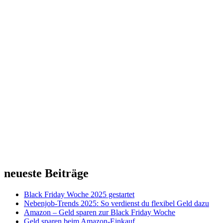
neueste Beiträge
Black Friday Woche 2025 gestartet
Nebenjob-Trends 2025: So verdienst du flexibel Geld dazu
Amazon – Geld sparen zur Black Friday Woche
Geld sparen beim Amazon-Einkauf