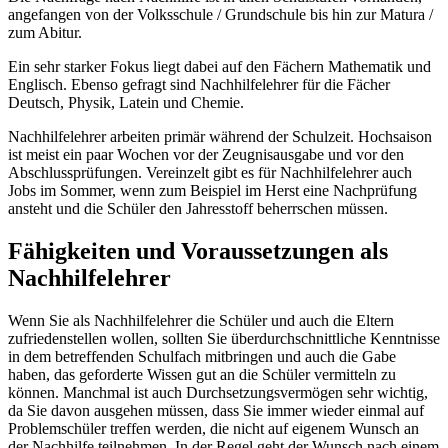
angefangen von der Volksschule / Grundschule bis hin zur Matura /
zum Abitur.
Ein sehr starker Fokus liegt dabei auf den Fächern Mathematik und
Englisch. Ebenso gefragt sind Nachhilfelehrer für die Fächer
Deutsch, Physik, Latein und Chemie.
Nachhilfelehrer arbeiten primär während der Schulzeit. Hochsaison
ist meist ein paar Wochen vor der Zeugnisausgabe und vor den
Abschlussprüfungen. Vereinzelt gibt es für Nachhilfelehrer auch
Jobs im Sommer, wenn zum Beispiel im Herst eine Nachprüfung
ansteht und die Schüler den Jahresstoff beherrschen müssen.
Fähigkeiten und Voraussetzungen als
Nachhilfelehrer
Wenn Sie als Nachhilfelehrer die Schüler und auch die Eltern
zufriedenstellen wollen, sollten Sie überdurchschnittliche Kenntnisse
in dem betreffenden Schulfach mitbringen und auch die Gabe
haben, das geforderte Wissen gut an die Schüler vermitteln zu
können. Manchmal ist auch Durchsetzungsvermögen sehr wichtig,
da Sie davon ausgehen müssen, dass Sie immer wieder einmal auf
Problemschüler treffen werden, die nicht auf eigenem Wunsch an
der Nachhilfe teilnehmen. In der Regel geht der Wunsch nach einem