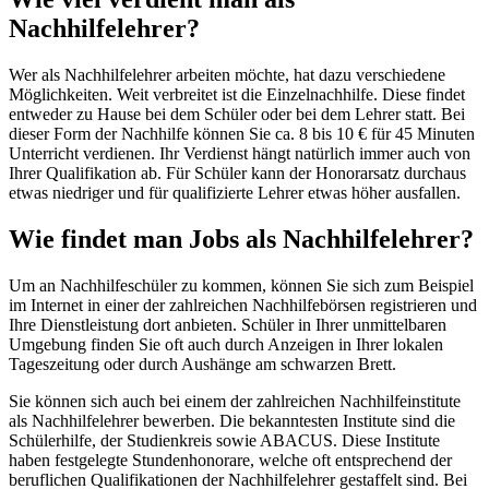
Nachhilfelehrer?
Wer als Nachhilfelehrer arbeiten möchte, hat dazu verschiedene
Möglichkeiten. Weit verbreitet ist die Einzelnachhilfe. Diese findet
entweder zu Hause bei dem Schüler oder bei dem Lehrer statt. Bei
dieser Form der Nachhilfe können Sie ca. 8 bis 10 € für 45 Minuten
Unterricht verdienen. Ihr Verdienst hängt natürlich immer auch von
Ihrer Qualifikation ab. Für Schüler kann der Honorarsatz durchaus
etwas niedriger und für qualifizierte Lehrer etwas höher ausfallen.
Wie findet man Jobs als Nachhilfelehrer?
Um an Nachhilfeschüler zu kommen, können Sie sich zum Beispiel
im Internet in einer der zahlreichen Nachhilfebörsen registrieren und
Ihre Dienstleistung dort anbieten. Schüler in Ihrer unmittelbaren
Umgebung finden Sie oft auch durch Anzeigen in Ihrer lokalen
Tageszeitung oder durch Aushänge am schwarzen Brett.
Sie können sich auch bei einem der zahlreichen Nachhilfeinstitute
als Nachhilfelehrer bewerben. Die bekanntesten Institute sind die
Schülerhilfe, der Studienkreis sowie ABACUS. Diese Institute
haben festgelegte Stundenhonorare, welche oft entsprechend der
beruflichen Qualifikationen der Nachhilfelehrer gestaffelt sind. Bei