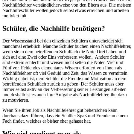
Nachhilfelehrer verständlicherweise von den Eltern aus. Die meisten
Nachhilfeschüler wollen jedoch selbst etwas erreichen und arbeiten
motiviert mit.
Schüler, die Nachhilfe benötigen?
Der Wissensstand bei den einzelnen Schülern unterscheidet sich
manchmal erheblich. Manche Schüler buchen einen Nachhilfelehrer,
wenn sie in dem betreffenden Schulfach die Note Drei haben und
sich auf eine Zwei oder Eins verbessern wollen. Andere Schüler
sind extrem schlecht und weisen nicht selten die Noten Vier und
Fünf vor. Fehlendes elementares Wissen erfordert von Ihnen als
Nachhilfelehrer oft viel Geduld und Zeit, das Wissen zu vermitteln.
Wichtig dabei ist, dem Schüler die Freude und Motivation an dem
betreffenden Schulfach zurück zu geben. Der Schüler muss aber
immer selbst aktiv an der Verbesserung seiner Leistungen arbeiten
und deshalb ist es auch Ihre Aufgabe als Nachhilfelehrer, ihn dazu
zu motivieren.
Wenn Sie ihren Job als Nachhilfelehrer gut beherrschen kann
durchaus dazu führen, dass ein Schüler Spaß und Freude an einem
Fach findet, welches er bisher eher gehasst hat.
Wie viel verdient man als