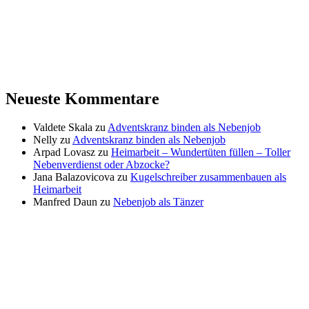
Neueste Kommentare
Valdete Skala
zu
Adventskranz binden als Nebenjob
Nelly
zu
Adventskranz binden als Nebenjob
Arpad Lovasz
zu
Heimarbeit – Wundertüten füllen – Toller
Nebenverdienst oder Abzocke?
Jana Balazovicova
zu
Kugelschreiber zusammenbauen als
Heimarbeit
Manfred Daun
zu
Nebenjob als Tänzer