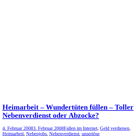
Heimarbeit – Wundertüten füllen – Toller
Nebenverdienst oder Abzocke?
4. Februar 2008
3. Februar 2008
Fallen im Internet
,
Geld verdienen
,
Heimarbeit
,
Nebenjobs
,
Nebenverdienst
,
unseriöse