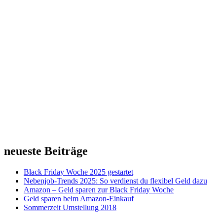
neueste Beiträge
Black Friday Woche 2025 gestartet
Nebenjob-Trends 2025: So verdienst du flexibel Geld dazu
Amazon – Geld sparen zur Black Friday Woche
Geld sparen beim Amazon-Einkauf
Sommerzeit Umstellung 2018