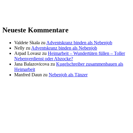
Neueste Kommentare
Valdete Skala
zu
Adventskranz binden als Nebenjob
Nelly
zu
Adventskranz binden als Nebenjob
Arpad Lovasz
zu
Heimarbeit – Wundertüten füllen – Toller
Nebenverdienst oder Abzocke?
Jana Balazovicova
zu
Kugelschreiber zusammenbauen als
Heimarbeit
Manfred Daun
zu
Nebenjob als Tänzer