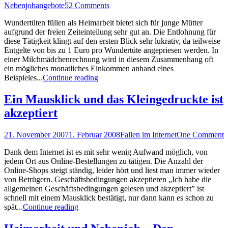
Nebenjobangebote
52 Comments
Wundertüten füllen als Heimarbeit bietet sich für junge Mütter
aufgrund der freien Zeiteinteilung sehr gut an. Die Entlohnung für
diese Tätigkeit klingt auf den ersten Blick sehr lukrativ, da teilweise
Entgelte von bis zu 1 Euro pro Wundertüte angepriesen werden. In
einer Milchmädchenrechnung wird in diesem Zusammenhang oft
ein mögliches monatliches Einkommen anhand eines
Beispieles...
Continue reading
Ein Mausklick und das Kleingedruckte ist
akzeptiert
21. November 2007
1. Februar 2008
Fallen im Internet
One Comment
Dank dem Internet ist es mit sehr wenig Aufwand möglich, von
jedem Ort aus Online-Bestellungen zu tätigen. Die Anzahl der
Online-Shops steigt ständig, leider hört und liest man immer wieder
von Betrügern. Geschäftsbedingungen akzeptieren „Ich habe die
allgemeinen Geschäftsbedingungen gelesen und akzeptiert” ist
schnell mit einem Mausklick bestätigt, nur dann kann es schon zu
spät...
Continue reading