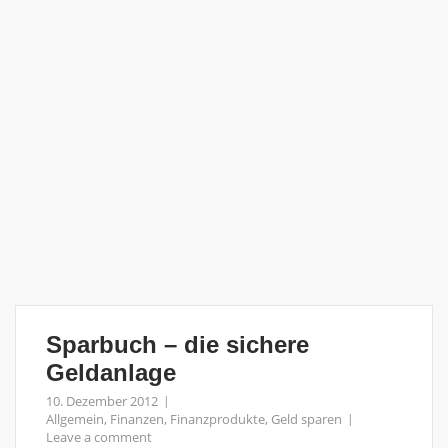
Sparbuch – die sichere
Geldanlage
10. Dezember 2012
Allgemein
,
Finanzen
,
Finanzprodukte
,
Geld sparen
Leave a comment